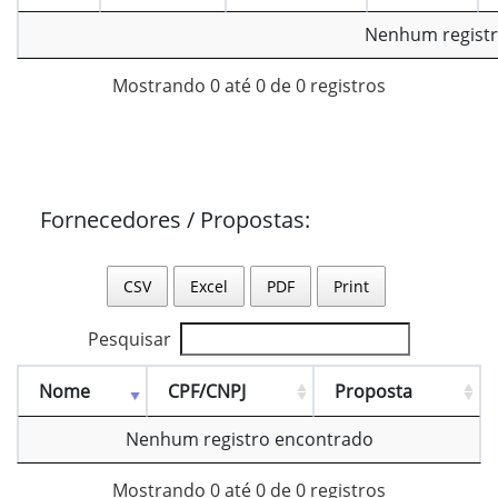
Nenhum registr
Mostrando 0 até 0 de 0 registros
Fornecedores / Propostas:
CSV
Excel
PDF
Print
Pesquisar
Nome
CPF/CNPJ
Proposta
Nenhum registro encontrado
Mostrando 0 até 0 de 0 registros