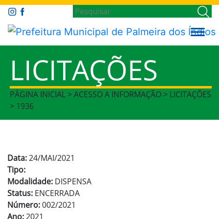
LICITAÇÕES
PÁGINA INICIAL > ACESSO A INFORMAÇÃO > LICITAÇÕES
> 1936
Data:
24/MAI/2021
Tipo:
Modalidade:
DISPENSA
Status:
ENCERRADA
Número:
002/2021
Ano:
2021