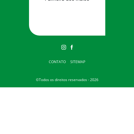
CONTATO
SITEMAP
©Todos os direitos reservados - 2026