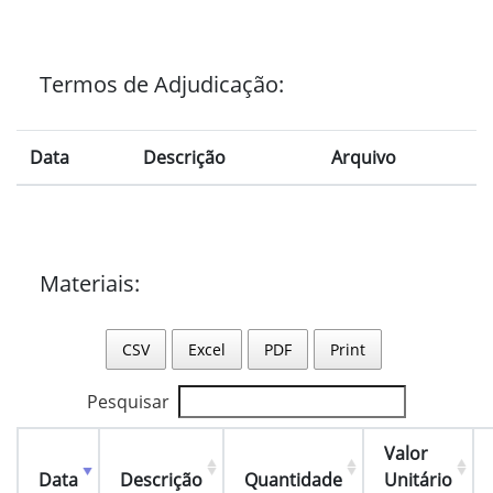
Termos de Adjudicação:
Data
Descrição
Arquivo
Materiais:
CSV
Excel
PDF
Print
Pesquisar
Valor
Data
Descrição
Quantidade
Unitário