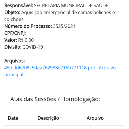
Responsável:
SECRETARIA MUNICIPAL DE SAÚDE
Objeto:
Aquisição emergencial de camas beliches e
colchões
Número do Processo:
3525/2021
CPF/CNPJ:
Valor:
R$ 0.00
Divisão:
COVID-19
Arquivos:
45dcfd6709c5daa262933e715b771118.pdf - Arquivo
principal
Atas das Sessões / Homologação:
Data
Descrição
Arquivo