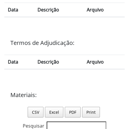
Data
Descrição
Arquivo
Termos de Adjudicação:
Data
Descrição
Arquivo
Materiais:
CSV
Excel
PDF
Print
Pesquisar