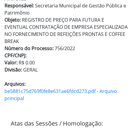
Responsável:
Secretaria Municipal de Gestão Pública e
Patrimônio
Objeto:
REGISTRO DE PREÇO PARA FUTURA E
EVENTUAL CONTRATAÇÃO DE EMPRESA ESPECIALIZADA
NO FORNECIMENTO DE REFEIÇÕES PRONTAS E COFFEE
BREAK
Número do Processo:
756/2022
CPF/CNPJ:
Valor:
R$ 0.00
Divisão:
GERAL
Arquivos:
be5881c75d769f0fe8e631ae6fdcd273.pdf - Arquivo
principal
Atas das Sessões / Homologação: