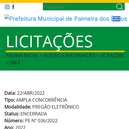
LICITAÇÕES
PÁGINA INICIAL > ACESSO A INFORMAÇÃO > LICITAÇÕES
> 2463
Data:
22/ABR/2022
Tipo:
AMPLA CONCORRÊNCIA
Modalidade:
PREGÃO ELETRÔNICO
Status:
ENCERRADA
Número:
PE Nº 036/2022
Ano:
2022