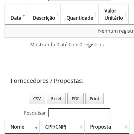
Valor
Data
Descrição
Quantidade
Unitário
Nenhum registr
Mostrando 0 até 0 de 0 registros
Fornecedores / Propostas:
CSV
Excel
PDF
Print
Pesquisar
Nome
CPF/CNPJ
Proposta