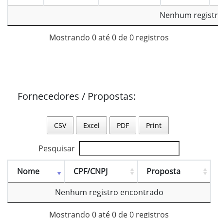
Nenhum registr
Mostrando 0 até 0 de 0 registros
Fornecedores / Propostas:
CSV
Excel
PDF
Print
Pesquisar
Nome
CPF/CNPJ
Proposta
Nenhum registro encontrado
Mostrando 0 até 0 de 0 registros