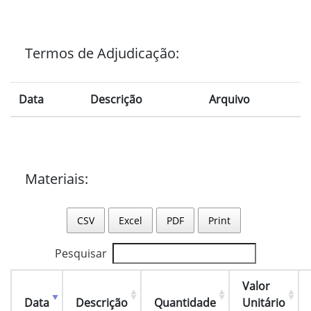
Termos de Adjudicação:
Data
Descrição
Arquivo
Materiais:
CSV
Excel
PDF
Print
Pesquisar
Valor
Data
Descrição
Quantidade
Unitário