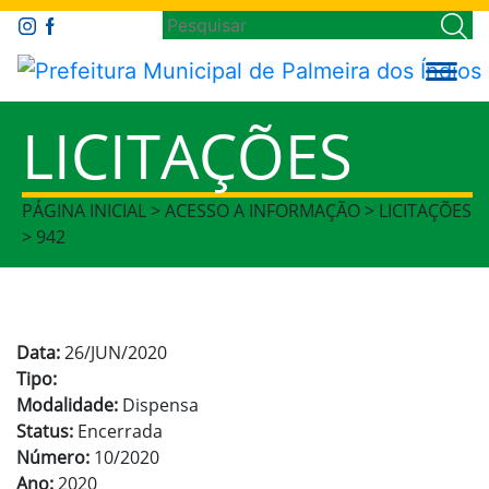
LICITAÇÕES
PÁGINA INICIAL > ACESSO A INFORMAÇÃO > LICITAÇÕES
> 942
Data:
26/JUN/2020
Tipo:
Modalidade:
Dispensa
Status:
Encerrada
Número:
10/2020
Ano:
2020