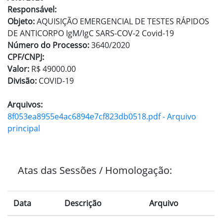
Responsável:
Objeto:
AQUISIÇÃO EMERGENCIAL DE TESTES RÁPIDOS
DE ANTICORPO IgM/IgC SARS-COV-2 Covid-19
Número do Processo:
3640/2020
CPF/CNPJ:
Valor:
R$ 49000.00
Divisão:
COVID-19
Arquivos:
8f053ea8955e4ac6894e7cf823db0518.pdf - Arquivo
principal
Atas das Sessões / Homologação:
Data
Descrição
Arquivo