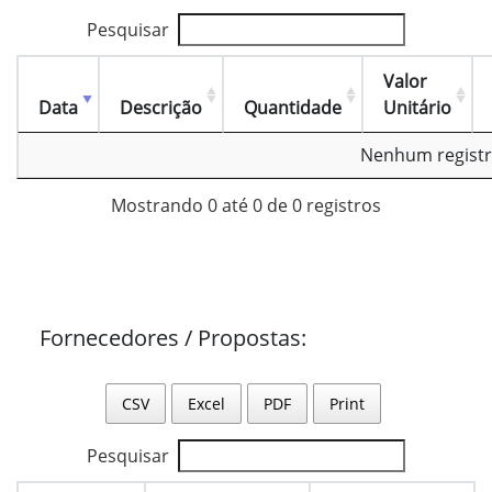
Pesquisar
Valor
Data
Descrição
Quantidade
Unitário
Nenhum registr
Mostrando 0 até 0 de 0 registros
Fornecedores / Propostas:
CSV
Excel
PDF
Print
Pesquisar