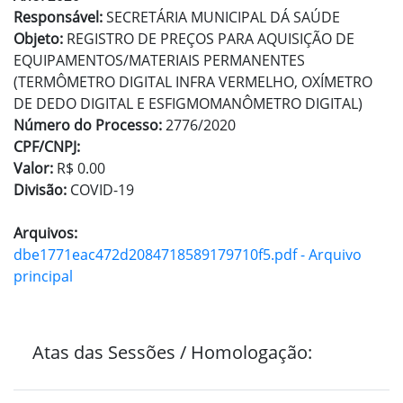
Responsável:
SECRETÁRIA MUNICIPAL DÁ SAÚDE
Objeto:
REGISTRO DE PREÇOS PARA AQUISIÇÃO DE
EQUIPAMENTOS/MATERIAIS PERMANENTES
(TERMÔMETRO DIGITAL INFRA VERMELHO, OXÍMETRO
DE DEDO DIGITAL E ESFIGMOMANÔMETRO DIGITAL)
Número do Processo:
2776/2020
CPF/CNPJ:
Valor:
R$ 0.00
Divisão:
COVID-19
Arquivos:
dbe1771eac472d2084718589179710f5.pdf - Arquivo
principal
Atas das Sessões / Homologação: