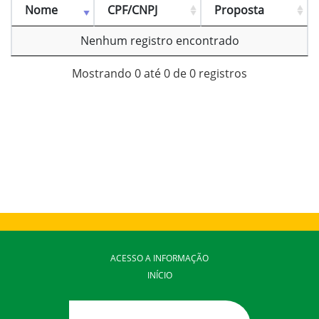
Nome
CPF/CNPJ
Proposta
Nenhum registro encontrado
Mostrando 0 até 0 de 0 registros
ACESSO A INFORMAÇÃO
INÍCIO