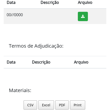
Data
Descrição
Arquivo
00//0000
Termos de Adjudicação:
Data
Descrição
Arquivo
Materiais:
CSV
Excel
PDF
Print