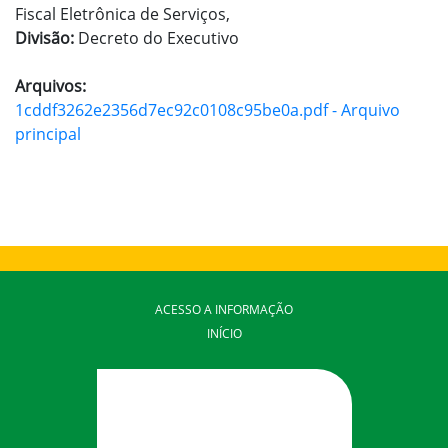
Fiscal Eletrônica de Serviços,
Divisão:
Decreto do Executivo
Arquivos:
1cddf3262e2356d7ec92c0108c95be0a.pdf - Arquivo
principal
ACESSO A INFORMAÇÃO
INÍCIO