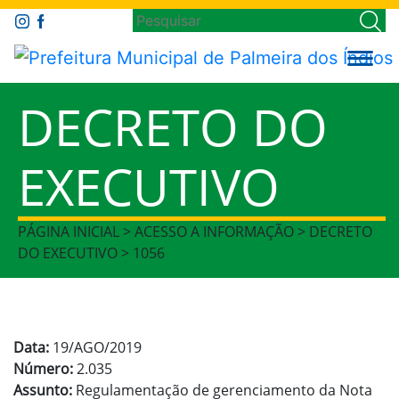
DECRETO DO
EXECUTIVO
PÁGINA INICIAL > ACESSO A INFORMAÇÃO > DECRETO
DO EXECUTIVO > 1056
Data:
19/AGO/2019
Número:
2.035
Assunto:
Regulamentação de gerenciamento da Nota