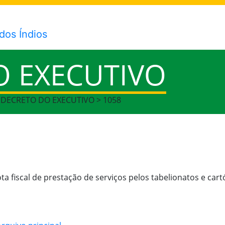
O EXECUTIVO
> DECRETO DO EXECUTIVO > 1058
 fiscal de prestação de serviços pelos tabelionatos e cart