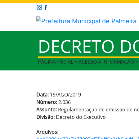
DECRETO D
PÁGINA INICIAL > ACESSO A INFORMAÇÃO 
Data:
19/AGO/2019
Número:
2.036
Assunto:
Regulamentação de emissão de nota
Divisão:
Decreto do Executivo
Arquivos: