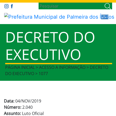
DECRETO DO
EXECUTIVO
PÁGINA INICIAL > ACESSO A INFORMAÇÃO > DECRETO
DO EXECUTIVO > 1077
Data:
04/NOV/2019
Número:
2.040
Assunto:
Luto Oficial