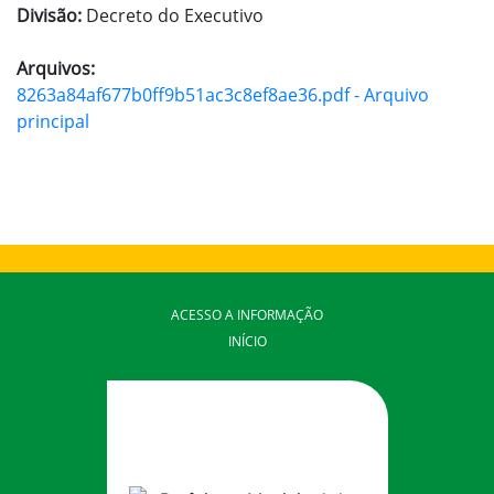
Divisão:
Decreto do Executivo
Arquivos:
8263a84af677b0ff9b51ac3c8ef8ae36.pdf - Arquivo
principal
ACESSO A INFORMAÇÃO
INÍCIO