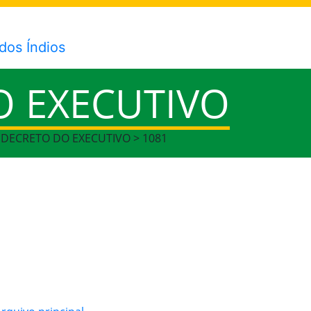
O EXECUTIVO
> DECRETO DO EXECUTIVO > 1081