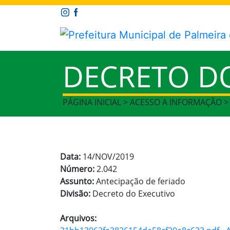
DECRETO D
PÁGINA INICIAL > ACESSO A INFORMAÇÃO 
Data:
14/NOV/2019
Número:
2.042
Assunto:
Antecipação de feriado
Divisão:
Decreto do Executivo
Arquivos: