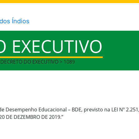
O EXECUTIVO
> DECRETO DO EXECUTIVO > 1089
e Desempenho Educacional – BDE, previsto na LEI Nº 2.25
E 20 DE DEZEMBRO DE 2019.”