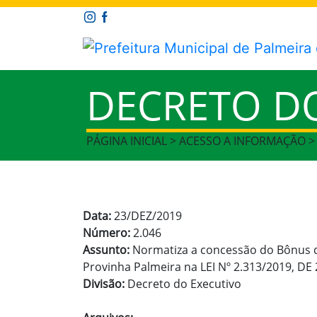
DECRETO D
PÁGINA INICIAL > ACESSO A INFORMAÇÃO 
Data:
23/DEZ/2019
Número:
2.046
Assunto:
Normatiza a concessão do Bônus d
Provinha Palmeira na LEI Nº 2.313/2019, D
Divisão:
Decreto do Executivo