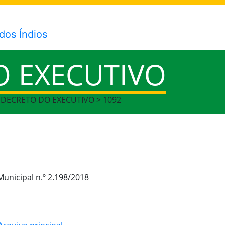
O EXECUTIVO
> DECRETO DO EXECUTIVO > 1092
Municipal n.º 2.198/2018