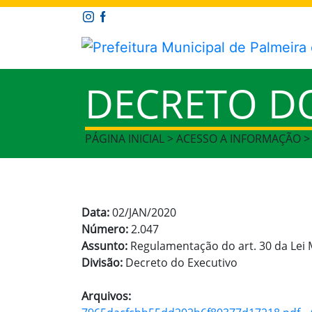
DECRETO D
PÁGINA INICIAL > ACESSO A INFORMAÇÃO 
Data:
02/JAN/2020
Número:
2.047
Assunto:
Regulamentação do art. 30 da Lei 
Divisão:
Decreto do Executivo
Arquivos: