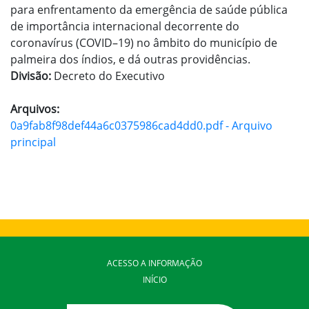
para enfrentamento da emergência de saúde pública
de importância internacional decorrente do
coronavírus (COVID–19) no âmbito do município de
palmeira dos índios, e dá outras providências.
Divisão:
Decreto do Executivo
Arquivos:
0a9fab8f98def44a6c0375986cad4dd0.pdf - Arquivo
principal
ACESSO A INFORMAÇÃO
INÍCIO