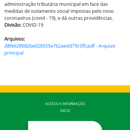
administração tributária municipal em face das
medidas de isolamento social impostas pelo novo
coronavírus (covid - 19), e dá outras providências.
Divisão:
COVID-19
Arquivos:
d8fe6286826e026555e762aedd79c5f0.pdf - Arquivo
principal
ACESSO A INFORMAÇÃO
INÍCIO