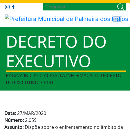
DECRETO DO
EXECUTIVO
PÁGINA INICIAL > ACESSO A INFORMAÇÃO > DECRETO
DO EXECUTIVO > 1181
Data:
27/MAR/2020
Número:
2.059
Assunto:
Dispõe sobre o enfrentamento no âmbito da