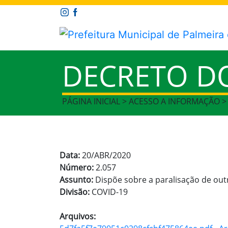
DECRETO D
PÁGINA INICIAL > ACESSO A INFORMAÇÃO 
Data:
20/ABR/2020
Número:
2.057
Assunto:
Dispõe sobre a paralisação de ou
Divisão:
COVID-19
Arquivos: