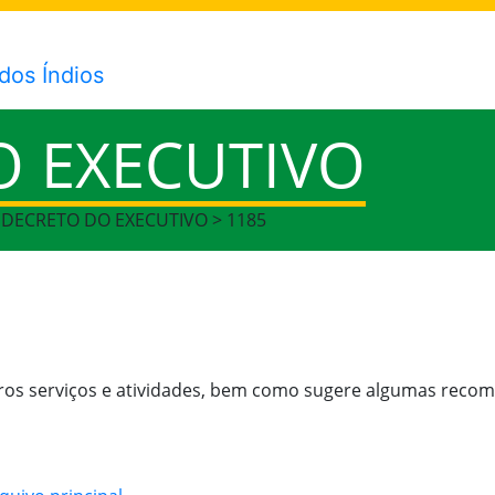
O EXECUTIVO
> DECRETO DO EXECUTIVO > 1185
tros serviços e atividades, bem como sugere algumas reco