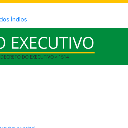
O EXECUTIVO
> DECRETO DO EXECUTIVO > 1514