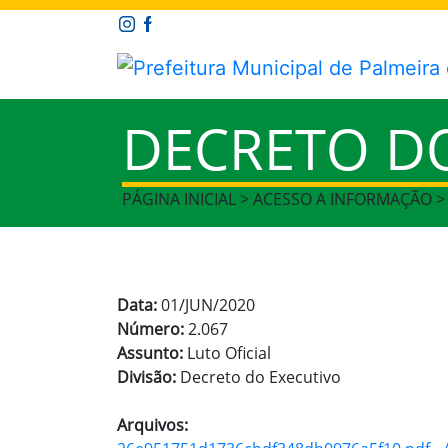
DECRETO D
PÁGINA INICIAL > ACESSO A INFORMAÇÃO 
Data:
01/JUN/2020
Número:
2.067
Assunto:
Luto Oficial
Divisão:
Decreto do Executivo
Arquivos: