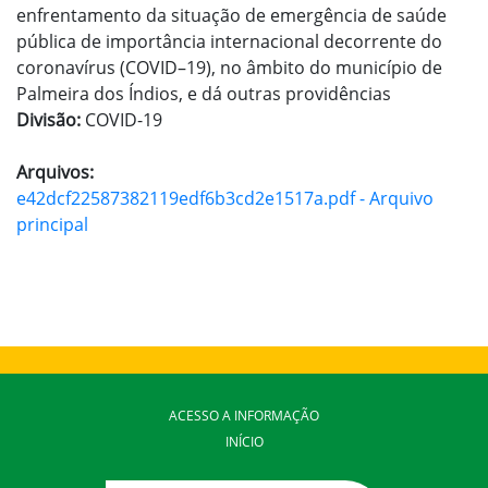
enfrentamento da situação de emergência de saúde
pública de importância internacional decorrente do
coronavírus (COVID–19), no âmbito do município de
Palmeira dos Índios, e dá outras providências
Divisão:
COVID-19
Arquivos:
e42dcf22587382119edf6b3cd2e1517a.pdf - Arquivo
principal
ACESSO A INFORMAÇÃO
INÍCIO