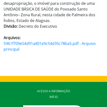
desapropriação, o imóvel para construção de uma
UNIDADE BÁSICA DE SAÚDE do Povoado Santo
Antônio– Zona Rural, nesta cidade de Palmeira dos
Índios, Estado de Alagoas.
Divisão:
Decreto do Executivo
Arquivos:
5961f709e54d91a401e9c54d35c78ba5.pdf - Arquivo
principal
ACESSO A INFORMAÇÃO
INÍCIO