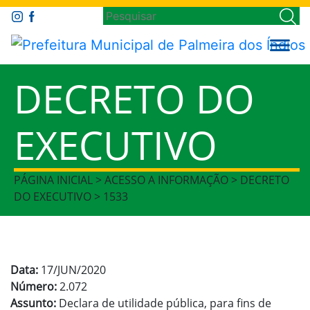
DECRETO DO
EXECUTIVO
PÁGINA INICIAL > ACESSO A INFORMAÇÃO > DECRETO
DO EXECUTIVO > 1533
Data:
17/JUN/2020
Número:
2.072
Assunto:
Declara de utilidade pública, para fins de