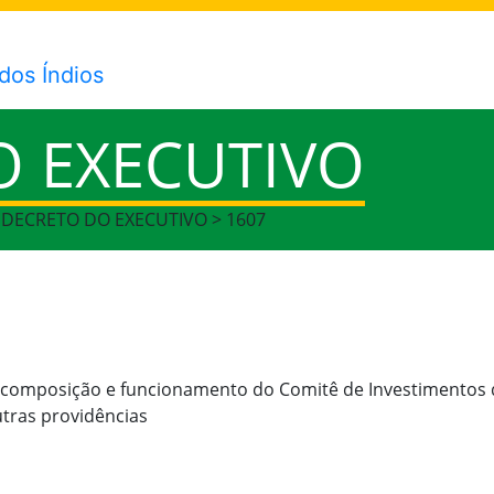
O EXECUTIVO
> DECRETO DO EXECUTIVO > 1607
, composição e funcionamento do Comitê de Investimentos d
utras providências