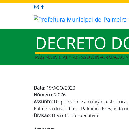
DECRETO D
PÁGINA INICIAL > ACESSO A INFORMAÇÃO 
Data:
19/AGO/2020
Número:
2.076
Assunto:
Dispõe sobre a criação, estrutura
Palmeira dos Índios – Palmeira Prev, e dá o
Divisão:
Decreto do Executivo