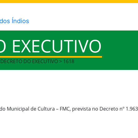
O EXECUTIVO
> DECRETO DO EXECUTIVO > 1618
ndo Municipal de Cultura – FMC, prevista no Decreto nº 1.96