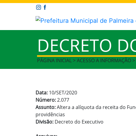
DECRETO D
PÁGINA INICIAL > ACESSO A INFORMAÇÃO 
Data:
10/SET/2020
Número:
2.077
Assunto:
Altera a alíquota da receita do Fu
providências
Divisão:
Decreto do Executivo