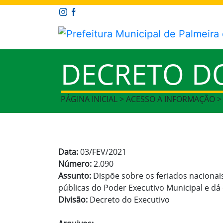
DECRETO D
PÁGINA INICIAL > ACESSO A INFORMAÇÃO 
Data:
03/FEV/2021
Número:
2.090
Assunto:
Dispõe sobre os feriados nacionais
públicas do Poder Executivo Municipal e dá
Divisão:
Decreto do Executivo