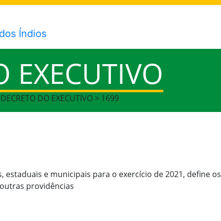
O EXECUTIVO
> DECRETO DO EXECUTIVO > 1699
, estaduais e municipais para o exercício de 2021, define os
 outras providências