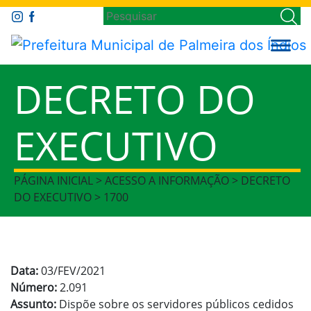
DECRETO DO
EXECUTIVO
PÁGINA INICIAL > ACESSO A INFORMAÇÃO > DECRETO
DO EXECUTIVO > 1700
Data:
03/FEV/2021
Número:
2.091
Assunto:
Dispõe sobre os servidores públicos cedidos