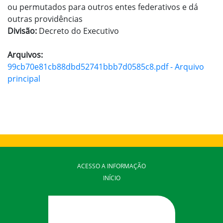
ou permutados para outros entes federativos e dá
outras providências
Divisão:
Decreto do Executivo
Arquivos:
99cb70e81cb88dbd52741bbb7d0585c8.pdf - Arquivo
principal
ACESSO A INFORMAÇÃO
INÍCIO