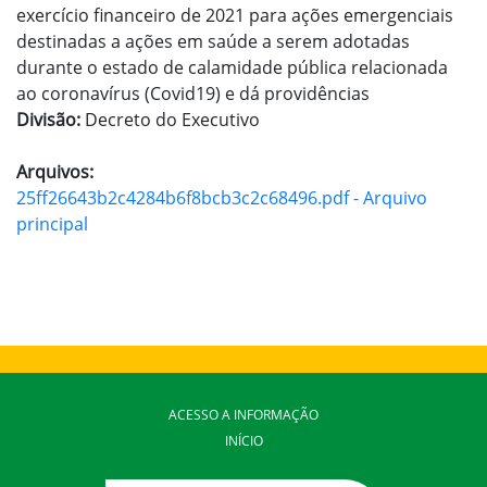
exercício financeiro de 2021 para ações emergenciais
destinadas a ações em saúde a serem adotadas
durante o estado de calamidade pública relacionada
ao coronavírus (Covid19) e dá providências
Divisão:
Decreto do Executivo
Arquivos:
25ff26643b2c4284b6f8bcb3c2c68496.pdf - Arquivo
principal
ACESSO A INFORMAÇÃO
INÍCIO