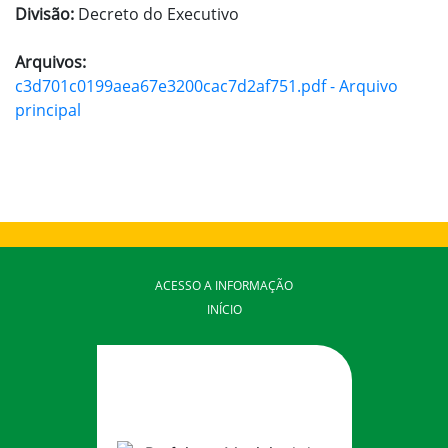
Divisão:
Decreto do Executivo
Arquivos:
c3d701c0199aea67e3200cac7d2af751.pdf - Arquivo
principal
ACESSO A INFORMAÇÃO
INÍCIO