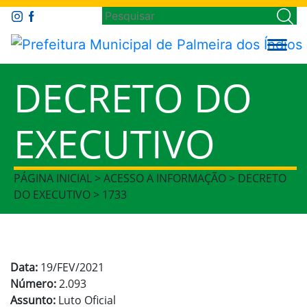
DECRETO DO
EXECUTIVO
PÁGINA INICIAL > ACESSO A INFORMAÇÃO > DECRETO
DO EXECUTIVO > 1733
Data:
19/FEV/2021
Número:
2.093
Assunto:
Luto Oficial