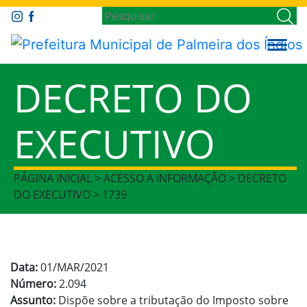
DECRETO DO
EXECUTIVO
PÁGINA INICIAL > ACESSO A INFORMAÇÃO > DECRETO
DO EXECUTIVO > 1739
Data:
01/MAR/2021
Número:
2.094
Assunto:
Dispõe sobre a tributação do Imposto sobre