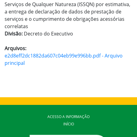
Serviços de Qualquer Natureza (ISSQN) por estimativa,
a entrega de declaração de dados de prestação de
serviços e o cumprimento de obrigações acessórias
correlatas
Divisão:
Decreto do Executivo
Arquivos:
e2d8eff2dc1882da607c04eb99e996bb.pdf - Arquivo
principal
ACESSO A INFORMAÇÃO
INÍCIO