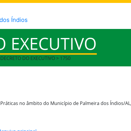
O EXECUTIVO
> DECRETO DO EXECUTIVO > 1750
 Práticas no âmbito do Município de Palmeira dos Índios/A