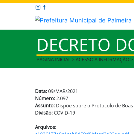
DECRETO D
PÁGINA INICIAL > ACESSO A INFORMAÇÃO 
Data:
09/MAR/2021
Número:
2.097
Assunto:
Dispõe sobre o Protocolo de Boas
Divisão:
COVID-19
Arquivos: