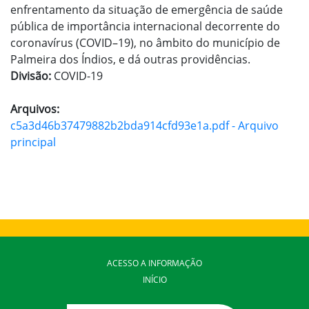
enfrentamento da situação de emergência de saúde
pública de importância internacional decorrente do
coronavírus (COVID–19), no âmbito do município de
Palmeira dos Índios, e dá outras providências.
Divisão:
COVID-19
Arquivos:
c5a3d46b37479882b2bda914cfd93e1a.pdf - Arquivo
principal
ACESSO A INFORMAÇÃO
INÍCIO