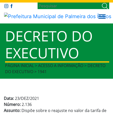
DECRETO DO
EXECUTIVO
PÁGINA INICIAL > ACESSO A INFORMAÇÃO > DECRETO
DO EXECUTIVO > 1941
Data:
23/DEZ/2021
Número:
2.136
Assunto:
Dispõe sobre o reajuste no valor da tarifa de