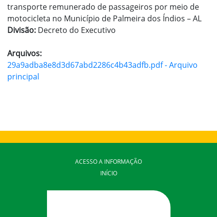
transporte remunerado de passageiros por meio de
motocicleta no Município de Palmeira dos Índios – AL
Divisão:
Decreto do Executivo
Arquivos:
29a9adba8e8d3d67abd2286c4b43adfb.pdf - Arquivo
principal
ACESSO A INFORMAÇÃO
INÍCIO