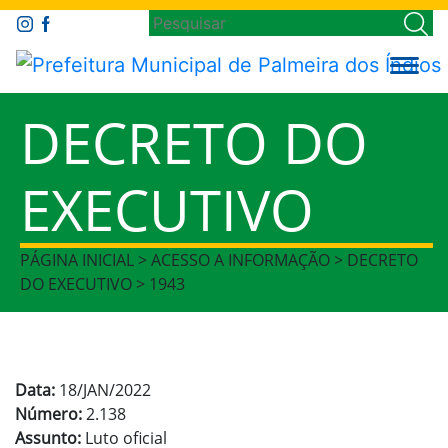
DECRETO DO
EXECUTIVO
PÁGINA INICIAL > ACESSO A INFORMAÇÃO > DECRETO
DO EXECUTIVO > 1943
Data:
18/JAN/2022
Número:
2.138
Assunto:
Luto oficial