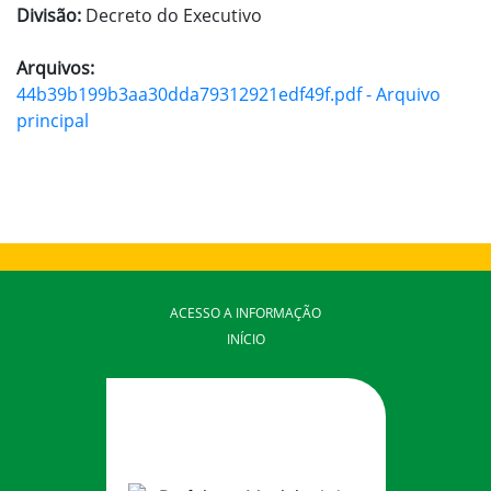
Divisão:
Decreto do Executivo
Arquivos:
44b39b199b3aa30dda79312921edf49f.pdf - Arquivo
principal
ACESSO A INFORMAÇÃO
INÍCIO