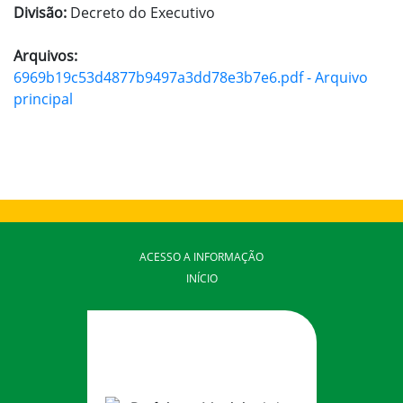
Divisão:
Decreto do Executivo
Arquivos:
6969b19c53d4877b9497a3dd78e3b7e6.pdf - Arquivo
principal
ACESSO A INFORMAÇÃO
INÍCIO