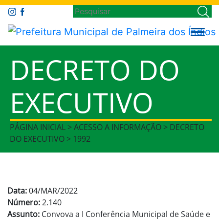
DECRETO DO
EXECUTIVO
PÁGINA INICIAL > ACESSO A INFORMAÇÃO > DECRETO
DO EXECUTIVO > 1992
Data:
04/MAR/2022
Número:
2.140
Assunto:
Convova a I Conferência Municipal de Saúde e