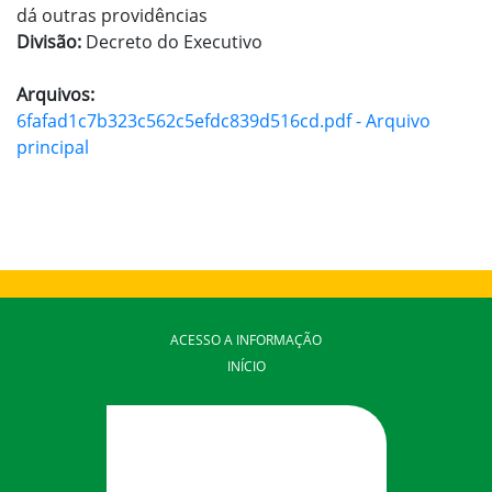
dá outras providências
Divisão:
Decreto do Executivo
Arquivos:
6fafad1c7b323c562c5efdc839d516cd.pdf - Arquivo
principal
ACESSO A INFORMAÇÃO
INÍCIO