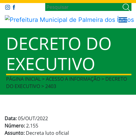
DECRETO DO
EXECUTIVO
PÁGINA INICIAL > ACESSO A INFORMAÇÃO > DECRETO
DO EXECUTIVO > 2403
Data:
05/OUT/2022
Número:
2.155
Assunto:
Decreta luto oficial