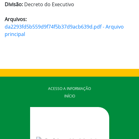
Divisão:
Decreto do Executivo
Arquivos:
da2293fd5b559d9f74f5b37d9acb639d.pdf - Arquivo
principal
ACESSO A INFORMAÇÃO
INÍCIO