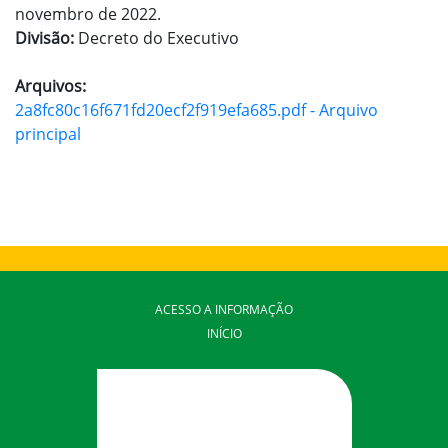
novembro de 2022.
Divisão:
Decreto do Executivo
Arquivos:
2a8fc80c16f671fd20ecf2f919efa685.pdf - Arquivo
principal
ACESSO A INFORMAÇÃO
INÍCIO