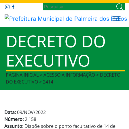
DECRETO DO
EXECUTIVO
PÁGINA INICIAL > ACESSO A INFORMAÇÃO > DECRETO
DO EXECUTIVO > 2414
Data:
09/NOV/2022
Número:
2.158
Assunto:
Dispõe sobre o ponto facultativo de 14 de