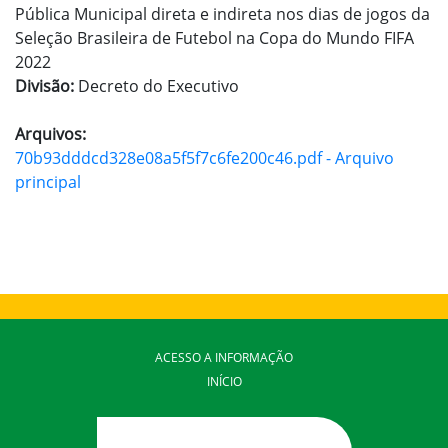
Pública Municipal direta e indireta nos dias de jogos da
Seleção Brasileira de Futebol na Copa do Mundo FIFA
2022
Divisão:
Decreto do Executivo
Arquivos:
70b93dddcd328e08a5f5f7c6fe200c46.pdf - Arquivo
principal
ACESSO A INFORMAÇÃO
INÍCIO