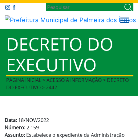
DECRETO DO
EXECUTIVO
PÁGINA INICIAL > ACESSO A INFORMAÇÃO > DECRETO
DO EXECUTIVO > 2442
Data:
18/NOV/2022
Número:
2.159
Assunto:
Estabelece o expediente da Administração