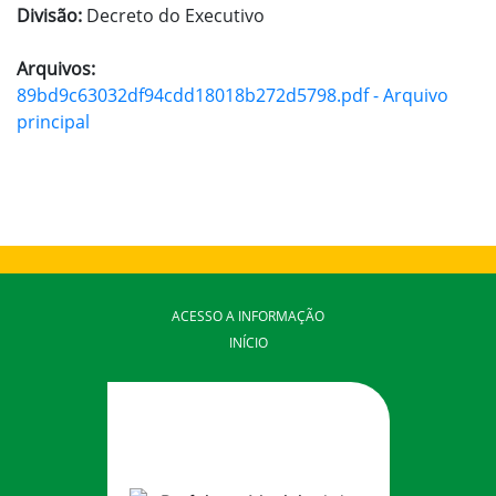
Divisão:
Decreto do Executivo
Arquivos:
89bd9c63032df94cdd18018b272d5798.pdf - Arquivo
principal
ACESSO A INFORMAÇÃO
INÍCIO