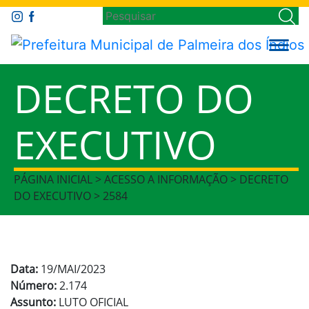
DECRETO DO
EXECUTIVO
PÁGINA INICIAL > ACESSO A INFORMAÇÃO > DECRETO
DO EXECUTIVO > 2584
Data:
19/MAI/2023
Número:
2.174
Assunto:
LUTO OFICIAL