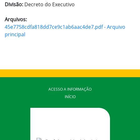
Divisão:
Decreto do Executivo
Arquivos:
45e7758cdfa818dd7ce9c1ab6aac4de7.pdf - Arquivo
principal
ACESSO A INFORMAÇÃO
INÍCIO