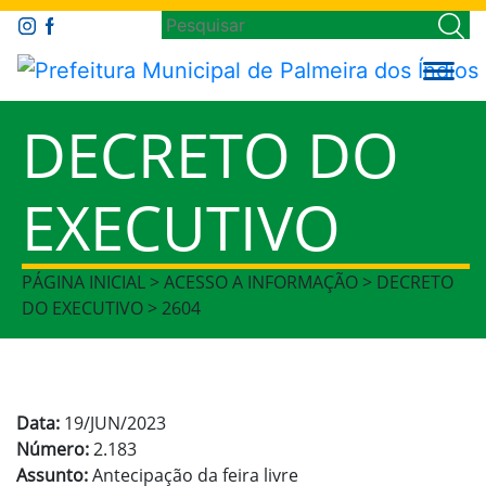
DECRETO DO
EXECUTIVO
PÁGINA INICIAL > ACESSO A INFORMAÇÃO > DECRETO
DO EXECUTIVO > 2604
Data:
19/JUN/2023
Número:
2.183
Assunto:
Antecipação da feira livre