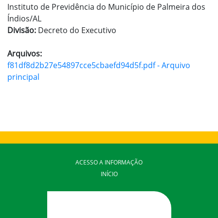
Instituto de Previdência do Município de Palmeira dos
Índios/AL
Divisão:
Decreto do Executivo
Arquivos:
f81df8d2b27e54897cce5cbaefd94d5f.pdf - Arquivo
principal
ACESSO A INFORMAÇÃO
INÍCIO