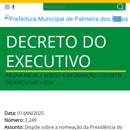
DECRETO DO
EXECUTIVO
PÁGINA INICIAL > ACESSO A INFORMAÇÃO > DECRETO
DO EXECUTIVO > 2766
Data:
01/JAN/2025
Número:
2.249
Assunto:
Dispõe sobre a nomeação da Presidência do