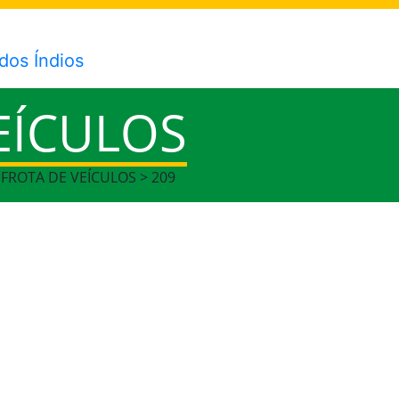
EÍCULOS
 FROTA DE VEÍCULOS > 209