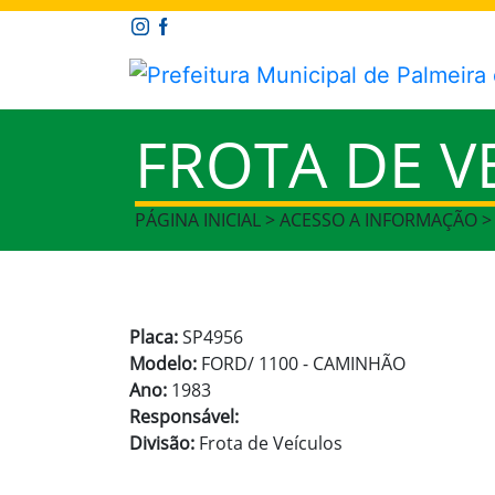
FROTA DE V
PÁGINA INICIAL > ACESSO A INFORMAÇÃO >
Placa:
SP4956
Modelo:
FORD/ 1100 - CAMINHÃO
Ano:
1983
Responsável:
Divisão:
Frota de Veículos