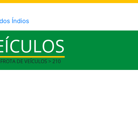
EÍCULOS
 FROTA DE VEÍCULOS > 210