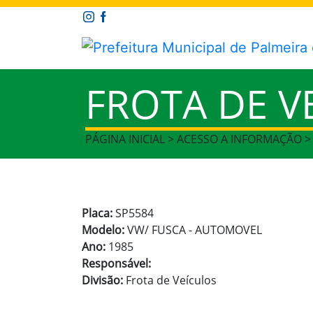
FROTA DE V
PÁGINA INICIAL > ACESSO A INFORMAÇÃO >
Placa:
SP5584
Modelo:
VW/ FUSCA - AUTOMOVEL
Ano:
1985
Responsável:
Divisão:
Frota de Veículos