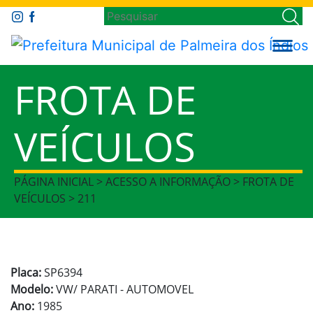
FROTA DE
VEÍCULOS
PÁGINA INICIAL > ACESSO A INFORMAÇÃO > FROTA DE
VEÍCULOS > 211
Placa:
SP6394
Modelo:
VW/ PARATI - AUTOMOVEL
Ano:
1985