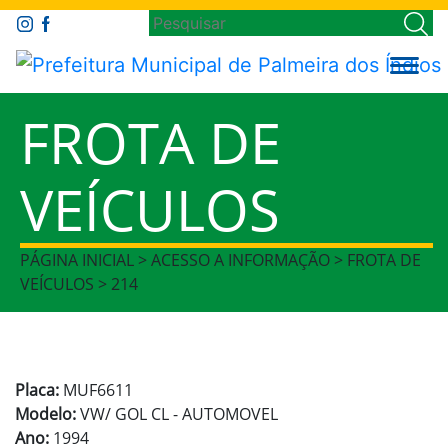
FROTA DE
VEÍCULOS
PÁGINA INICIAL > ACESSO A INFORMAÇÃO > FROTA DE
VEÍCULOS > 214
Placa:
MUF6611
Modelo:
VW/ GOL CL - AUTOMOVEL
Ano:
1994