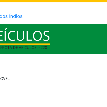
EÍCULOS
 FROTA DE VEÍCULOS > 220
MOVEL