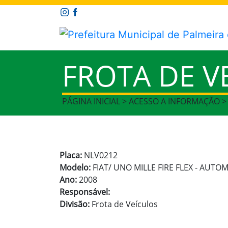
FROTA DE V
PÁGINA INICIAL > ACESSO A INFORMAÇÃO >
Placa:
NLV0212
Modelo:
FIAT/ UNO MILLE FIRE FLEX - AUTO
Ano:
2008
Responsável:
Divisão:
Frota de Veículos