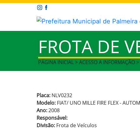
FROTA DE V
PÁGINA INICIAL > ACESSO A INFORMAÇÃO >
Placa:
NLV0232
Modelo:
FIAT/ UNO MILLE FIRE FLEX - AUTO
Ano:
2008
Responsável:
Divisão:
Frota de Veículos