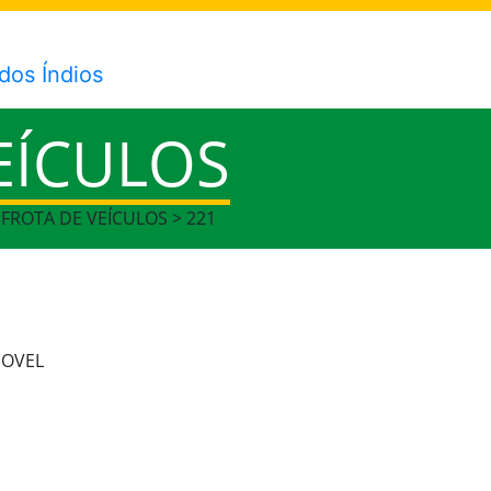
EÍCULOS
 FROTA DE VEÍCULOS > 221
MOVEL