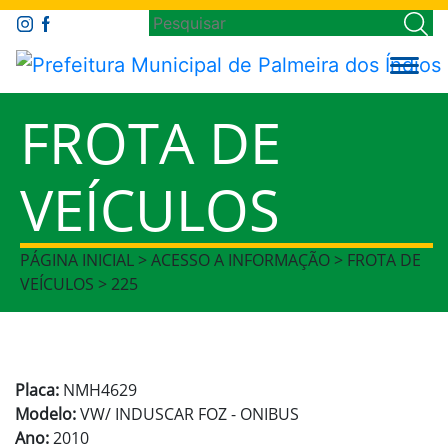
FROTA DE
VEÍCULOS
PÁGINA INICIAL > ACESSO A INFORMAÇÃO > FROTA DE
VEÍCULOS > 225
Placa:
NMH4629
Modelo:
VW/ INDUSCAR FOZ - ONIBUS
Ano:
2010