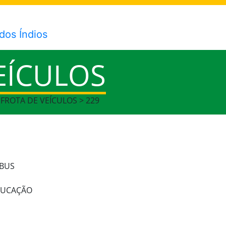
EÍCULOS
 FROTA DE VEÍCULOS > 229
IBUS
EDUCAÇÃO