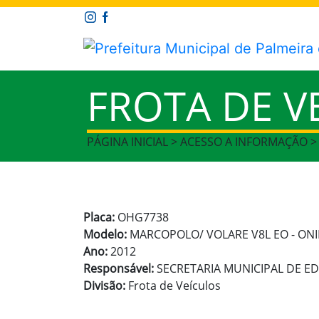
FROTA DE V
PÁGINA INICIAL > ACESSO A INFORMAÇÃO >
Placa:
OHG7738
Modelo:
MARCOPOLO/ VOLARE V8L EO - ON
Ano:
2012
Responsável:
SECRETARIA MUNICIPAL DE 
Divisão:
Frota de Veículos