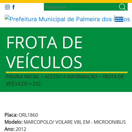
FROTA DE
VEÍCULOS
PÁGINA INICIAL > ACESSO A INFORMAÇÃO > FROTA DE
VEÍCULOS > 232
Placa:
ORL1860
Modelo:
MARCOPOLO/ VOLARE V8L EM - MICROONIBUS
Ano:
2012