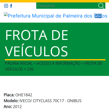
FROTA DE
VEÍCULOS
PÁGINA INICIAL > ACESSO A INFORMAÇÃO > FROTA DE
VEÍCULOS > 236
Placa:
OHE1842
Modelo:
IVECO/ CITYCLASS 70C17 - ONIBUS
Ano:
2012