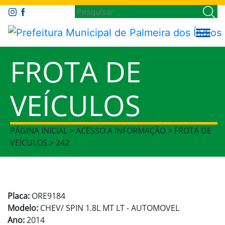
FROTA DE
VEÍCULOS
PÁGINA INICIAL > ACESSO A INFORMAÇÃO > FROTA DE
VEÍCULOS > 242
Placa:
ORE9184
Modelo:
CHEV/ SPIN 1.8L MT LT - AUTOMOVEL
Ano:
2014