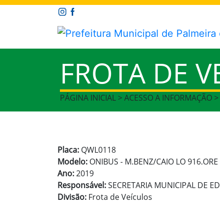
FROTA DE V
PÁGINA INICIAL > ACESSO A INFORMAÇÃO >
Placa:
QWL0118
Modelo:
ONIBUS - M.BENZ/CAIO LO 916.ORE
Ano:
2019
Responsável:
SECRETARIA MUNICIPAL DE 
Divisão:
Frota de Veículos