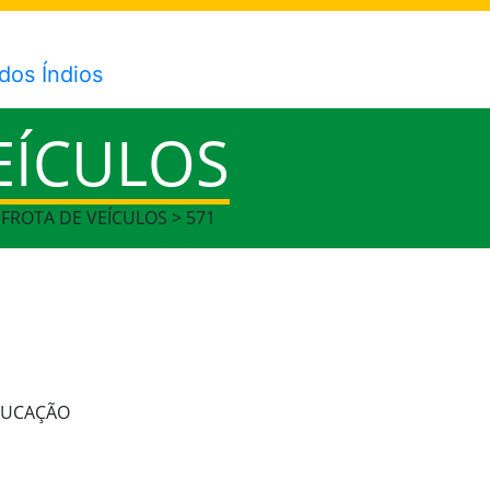
EÍCULOS
 FROTA DE VEÍCULOS > 571
EDUCAÇÃO