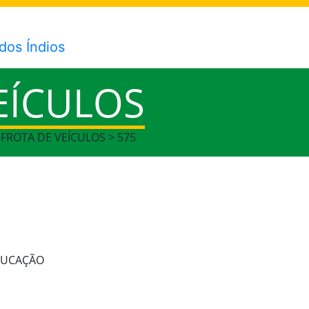
EÍCULOS
 FROTA DE VEÍCULOS > 575
EDUCAÇÃO