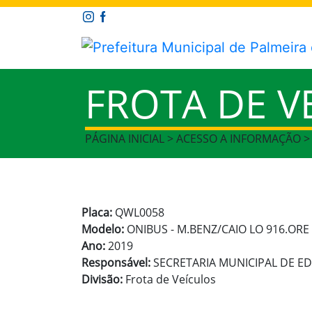
FROTA DE V
PÁGINA INICIAL > ACESSO A INFORMAÇÃO >
Placa:
QWL0058
Modelo:
ONIBUS - M.BENZ/CAIO LO 916.ORE
Ano:
2019
Responsável:
SECRETARIA MUNICIPAL DE 
Divisão:
Frota de Veículos