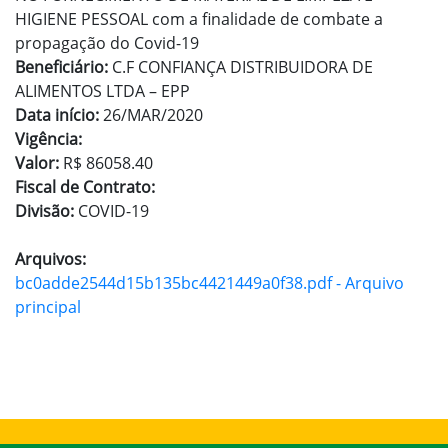
HIGIENE PESSOAL com a finalidade de combate a
propagação do Covid-19
Beneficiário:
C.F CONFIANÇA DISTRIBUIDORA DE
ALIMENTOS LTDA – EPP
Data início:
26/MAR/2020
Vigência:
Valor:
R$ 86058.40
Fiscal de Contrato:
Divisão:
COVID-19
Arquivos:
bc0adde2544d15b135bc4421449a0f38.pdf - Arquivo
principal