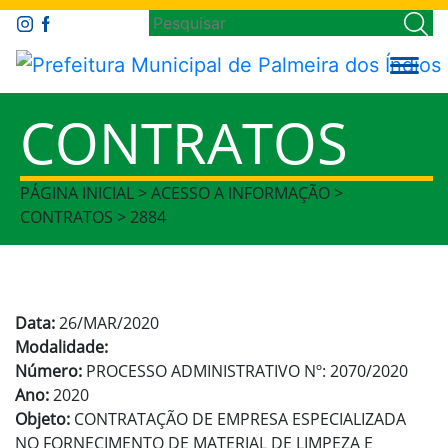
CONTRATOS
PÁGINA INICIAL > ACESSO A INFORMAÇÃO >
CONTRATOS > 2884
Data:
26/MAR/2020
Modalidade:
Número:
PROCESSO ADMINISTRATIVO Nº: 2070/2020
Ano:
2020
Objeto:
CONTRATAÇÃO DE EMPRESA ESPECIALIZADA
NO FORNECIMENTO DE MATERIAL DE LIMPEZA E