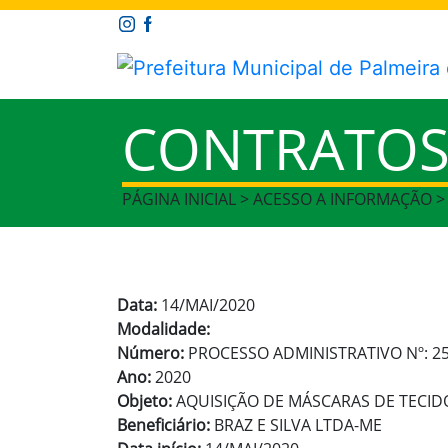
CONTRATO
PÁGINA INICIAL > ACESSO A INFORMAÇÃO 
Data:
14/MAI/2020
Modalidade:
Número:
PROCESSO ADMINISTRATIVO Nº: 2
Ano:
2020
Objeto:
AQUISIÇÃO DE MÁSCARAS DE TECI
Beneficiário:
BRAZ E SILVA LTDA-ME